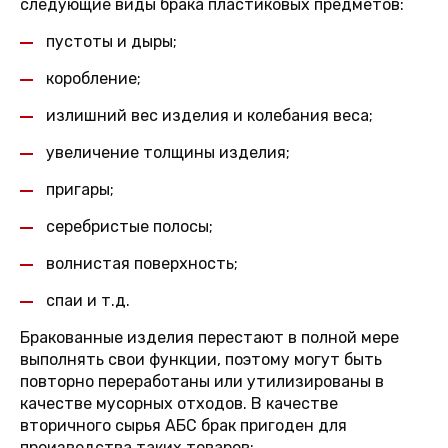
следующие виды брака пластиковых предметов:
пустоты и дыры;
коробление;
излишний вес изделия и колебания веса;
увеличение толщины изделия;
пригары;
серебристые полосы;
волнистая поверхность;
спаи и т.д.
Бракованные изделия перестают в полной мере
выполнять свои функции, поэтому могут быть
повторно переработаны или утилизированы в
качестве мусорных отходов. В качестве
вторичного сырья АБС брак пригоден для
производства таких товаров: