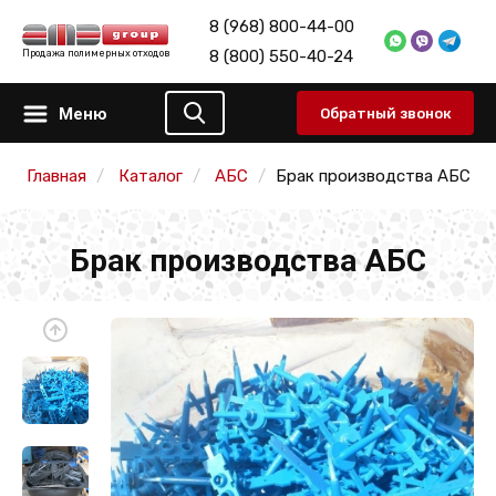
8 (968) 800-44-00
8 (800) 550-40-24
Продажа полимерных отходов
Меню
Обратный звонок
Главная
Каталог
АБС
Брак производства АБС
Брак производства АБС