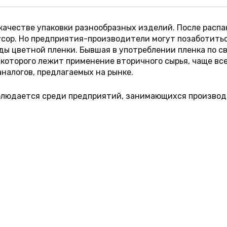
в качестве упаковки разнообразных изделий. После расп
сор. Но предприятия-производители могут позаботитьс
ы цветной пленки. Бывшая в употреблении пленка по св
которого лежит применение вторичного сырья, чаще все
налогов, предлагаемых на рынке.
аблюдается среди предприятий, занимающихся производ