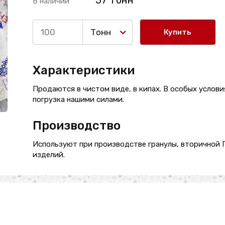
57 Тонн
В наличии
Тонн
Купить
Характеристики
Продаются в чистом виде, в кипах. В особых услови
погрузка нашими силами.
Производство
Используют при производстве гранулы, вторичной П
изделий.