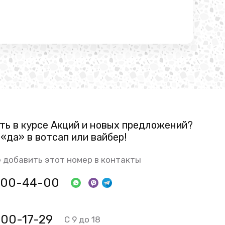
ть в курсе Акций и новых предложений?
«да» в вотсап или вайбер!
 добавить этот номер в контакты
 800-44-00
700-17-29
С 9 до 18