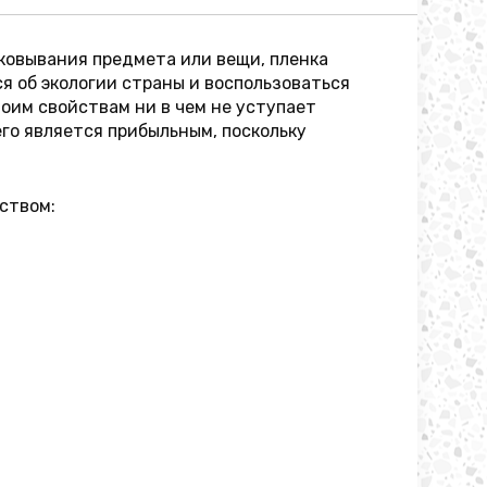
аковывания предмета или вещи, пленка
я об экологии страны и воспользоваться
оим свойствам ни в чем не уступает
го является прибыльным, поскольку
ством: