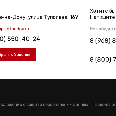
Хотите бы
в-на-Дону, улица Туполева, 16У
Напишите 
pi-othodov.ru
Не забудьте
00) 550-40-24
8 (968)
братный звонок
8 (800) 
Положение о защите персональных данных
Правила и