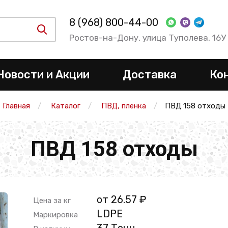
8 (968) 800-44-00
Ростов-на-Дону, улица Туполева, 16У
Новости и Акции
Доставка
Ко
Главная
Каталог
ПВД, пленка
ПВД 158 отходы
ПВД 158 отходы
от 26.57 ₽
Цена за кг
LDPE
Маркировка