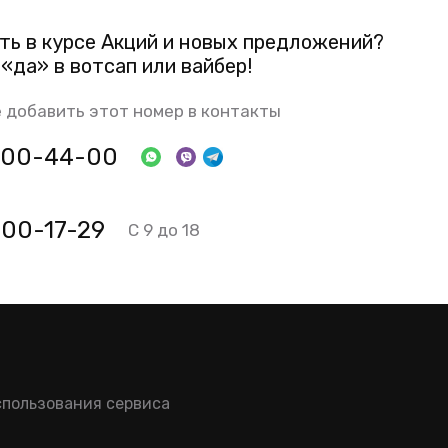
ть в курсе Акций и новых предложений?
«да» в вотсап или вайбер!
 добавить этот номер в контакты
 800-44-00
700-17-29
С 9 до 18
спользования сервиса