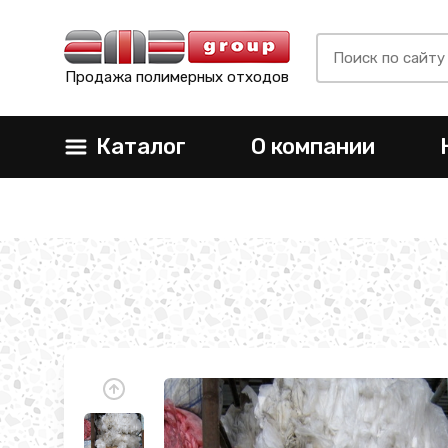
Продажа полимерных отходов
Каталог
О компании