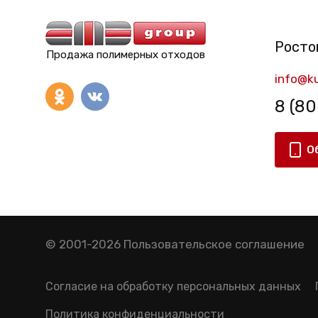
Росто
Продажа полимерных отходов
info@ku
8 (8
О
© 2001-2026
Пользовательское соглашение
Согласие на обработку персональных данных
Политика конфиденциальности