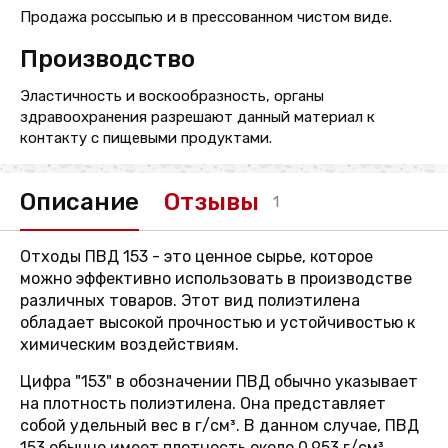
Продажа россыпью и в прессованном чистом виде.
Производство
Эластичность и воскообразность, органы
здравоохранения разрешают данный материал к
контакту с пищевыми продуктами.
Описание
Отзывы
1
Отходы ПВД 153 - это ценное сырье, которое
можно эффективно использовать в производстве
различных товаров. Этот вид полиэтилена
обладает высокой прочностью и устойчивостью к
химическим воздействиям.
Цифра "153" в обозначении ПВД обычно указывает
на плотность полиэтилена. Она представляет
собой удельный вес в г/см³. В данном случае, ПВД
153 обычно имеет плотность около 0.953 г/см³.