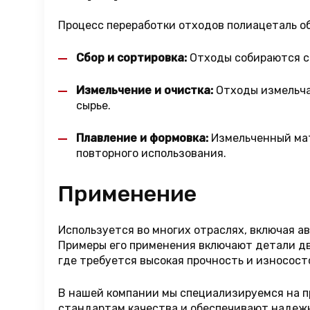
Процесс переработки отходов полиацеталь о
Сбор и сортировка:
Отходы собираются с 
Измельчение и очистка:
Отходы измельчаю
сырье.
Плавление и формовка:
Измельченный мате
повторного использования.
Применение
Используется во многих отраслях, включая а
Примеры его применения включают детали дви
где требуется высокая прочность и износост
В нашей компании мы специализируемся на п
стандартам качества и обеспечивают надежн