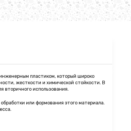
 инженерным пластиком, который широко
ости, жесткости и химической стойкости. В
ля вторичного использования.
 обработки или формования этого материала.
есса.