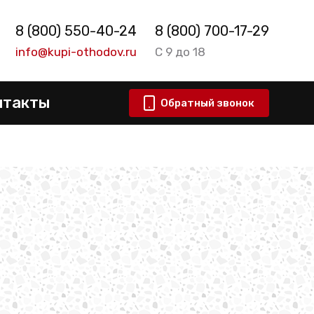
8 (800) 550-40-24
8 (800) 700-17-29
info@kupi-othodov.ru
С 9 до 18
нтакты
Обратный звонок