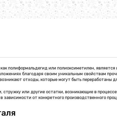
 как полиформальдегид или полиоксиметилен, является
ложениях благодаря своим уникальным свойствам прочн
возникают отходы, которые могут быть переработаны д
, стружку или другие остатки, возникающие в процессе
 в зависимости от конкретного производственного проц
таля