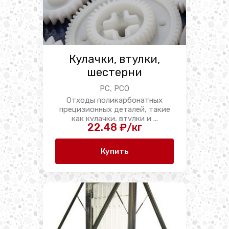
Кулачки, втулки,
шестерни
PC, PCO
Отходы поликарбонатных
прецизионных деталей, такие
как кулачки, втулки и ...
22.48 ₽/кг
Купить