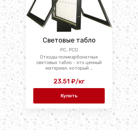
Световые табло
PC, PCO
Отходы поликарбонатных
световых табло - это ценный
материал, который ...
23.51 ₽/кг
Купить