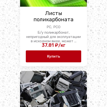
Листы
поликарбоната
PC, PCO
Б/у поликарбонат,
непригодный для эксплуатации
в исходном виде, может ...
37.81 ₽/кг
Купить