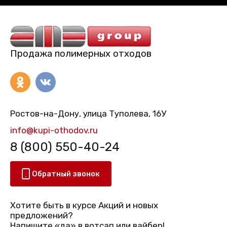
Продажа полимерных отходов
Ростов-на-Дону, улица Туполева, 16У
info@kupi-othodov.ru
8 (800) 550-40-24
Обратный звонок
Хотите быть в курсе Акций и новых
предложений?
Напишите «да» в вотсап или вайбер!