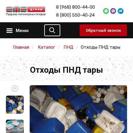
8 (968) 800-44-00
8 (800) 550-40-24
Продажа полимерных отходов
Меню
Обратный звонок
Главная
Каталог
ПНД
Отходы ПНД тары
Отходы ПНД тары