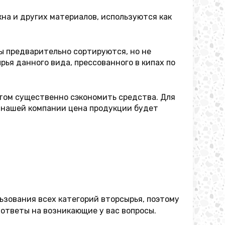
на и других материалов, используются как
ы предварительно сортируются, но не
рья данного вида, прессованного в кипах по
этом существенно сэкономить средства. Для
 нашей компании цена продукции будет
зования всех категорий вторсырья, поэтому
ответы на возникающие у вас вопросы.