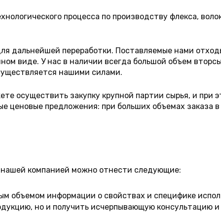
нологического процесса по производству флекса, волок
для дальнейшей переработки. Поставляемые нами отход
ном виде. У нас в наличии всегда большой объем вторсы
 осуществляется нашими силами.
ете осуществить закупку крупной партии сырья, и при 
е ценовые предложения: при больших объемах заказа в
 нашей компанией можно отнести следующие:
 объемом информации о свойствах и специфике исполь
одукцию, но и получить исчерпывающую консультацию и 