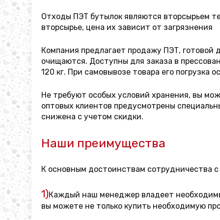
Отходы ПЭТ бутылок являются вторсырьем тех
вторсырье, цена их зависит от загрязнения
Компания предлагает продажу ПЭТ, готовой 
очищаются. Доступны для заказа в прессован
120 кг. При самовывозе товара его погрузка
Не требуют особых условий хранения, вы мож
оптовых клиентов предусмотрены специальны
снижена с учетом скидки.
Наши преимущества
К основным достоинствам сотрудничества с
1)
Каждый наш менеджер владеет необходимым
вы можете не только купить необходимую пр