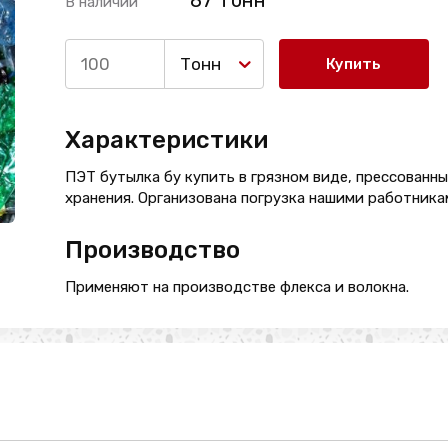
87 Тонн
В наличии
Тонн
Купить
Характеристики
ПЭТ бутылка бу купить в грязном виде, прессованны
хранения. Организована погрузка нашими работника
Производство
Применяют на производстве флекса и волокна.