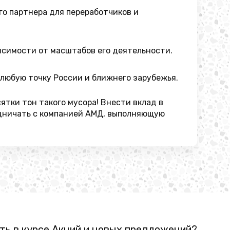
го партнера для переработчиков и
исимости от масштабов его деятельности.
любую точку России и ближнего зарубежья.
ятки тон такого мусора! Внести вклад в
дничать с компанией АМД, выполняющую
ть в курсе Акций и новых предложений?