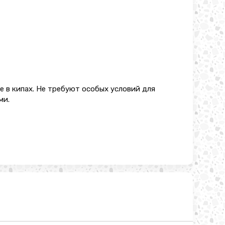
е в кипах. Не требуют особых условий для
ми.