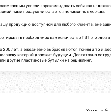
полимеров мы успели зарекомендовать себя как надежно
ляемой нами продукции остается неизменно высоким.
ашу продукцию доступной для любого клиента, вне зав
ортировать необходимое вам количество ПЭТ отходов в 
о 200 лет, а ежедневно выбрасываются тонны а то и дес
человеку который дорожит будущим. Достаточно сотру
или другие пластиковые бутылки на рециклинг.
Хотите бы