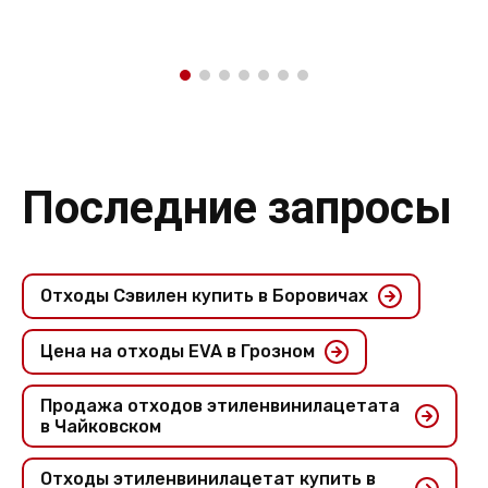
Последние запросы
Отходы Сэвилен купить в Боровичах
Цена на отходы EVA в Грозном
Продажа отходов этиленвинилацетата
в Чайковском
Отходы этиленвинилацетат купить в