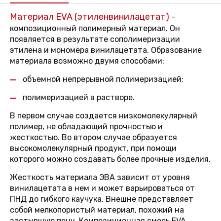
Материал EVA (этиленвинилацетат)
–
композиционный полимерный материал. Он
появляется в результате сополимеризации
этилена и мономера винилацетата. Образование
материала возможно двумя способами:
объемной непрерывной полимеризацией;
полимеризацией в растворе.
В первом случае создается низкомолекулярный
полимер, не обладающий прочностью и
жесткостью. Во втором случае образуется
высокомолекулярный продукт, при помощи
которого можно создавать более прочные изделия.
Жесткость материала ЭВА зависит от уровня
винилацетата в нем и может варьироваться от
ПНД до гибкого каучука. Внешне представляет
собой мелкопористый материал, похожий на
застывшую пену. Композиционная смесь EVA