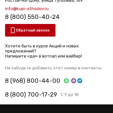
Ростов-на-Дону, улица Туполева, 16У
info@kupi-othodov.ru
8 (800) 550-40-24
Обратный звонок
Хотите быть в курсе Акций и новых
предложений?
Напишите «да» в вотсап или вайбер!
Не забудьте добавить этот номер в контакты
8 (968) 800-44-00
8 (800) 700-17-29
С 9 до 18